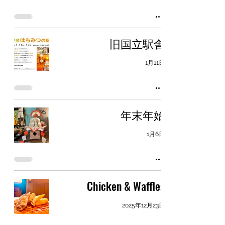
旧国立駅舎
1月11日
年末年始
1月6日
Chicken & Waffles
2025年12月23日