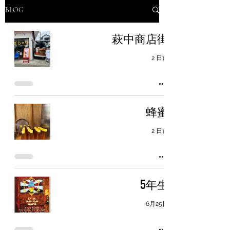
BLOG
萩中商店街
2 日前
蜂蜜
2 日前
5年生
6月25日