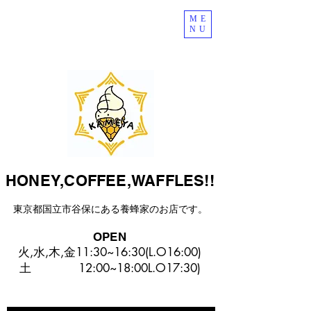
ME
NU
HONEY,COFFEE,WAFFLES!!
東京都国立市谷保にある​養蜂家のお店です。
OPEN
火,水,木,金11:30~16:30(L.O16:00)
​土 12:00~18:00L.O17:30)