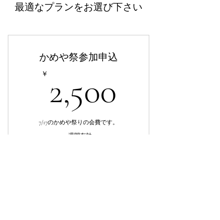
最適なプランをお選び下さい
かめや祭参加申込
2,500￥
￥
2,500
7/17のかめや祭りの会費です。
3週間有効
購入する
食事