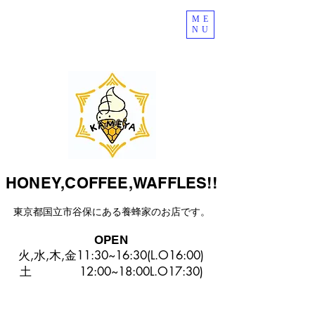
ME
NU
HONEY,COFFEE,WAFFLES!!
東京都国立市谷保にある​養蜂家のお店です。
OPEN
火,水,木,金11:30~16:30(L.O16:00)
​土 12:00~18:00L.O17:30)