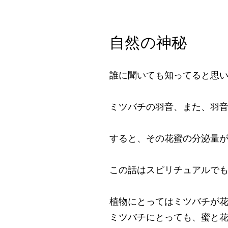
​自然の神秘
誰に聞いても知ってると思
ミツバチの羽音、また、羽
すると、その花蜜の分泌量
この話はスピリチュアルで
植物にとってはミツバチが
ミツバチにとっても、蜜と