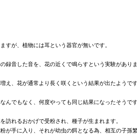
いますが、植物には耳という器官が無いです。
音の録音した音を、花の近くで鳴らすという実験があり
が増え、花が通常より長く咲くという結果が出たようで
もなんでもなく、何度やっても同じ結果になったそうで
花を訪れるおかげで受粉され、種子が生まれます。
花粉が手に入り、それが幼虫の餌となる為、相互の子孫