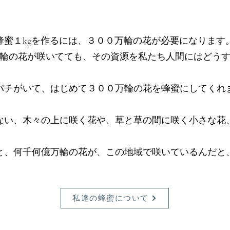
蜂蜜１kgを作るには、３００万輪の花が必要になります
輪の花が咲いてても、その資源を私たち人間にはどう
バチがいて、はじめて３００万輪の花を蜂蜜にしてくれ
ない、木々の上に咲く花や、草と草の間に咲く小さな花
と、何千何億万輪の花が、この地域で咲いているんだと
私達の蜂蜜について