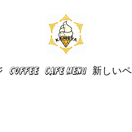
ジ
COFFEE
CAFE MENU
新しいペ