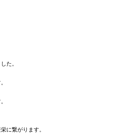
ました。
す。
す。
繁栄に繋がります。