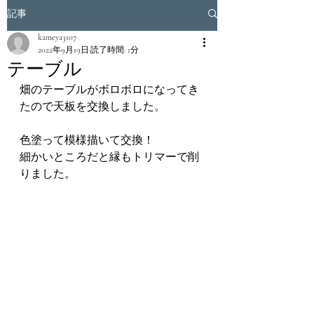
記事
kameya3107
2022年9月19日
読了時間: 1分
テーブル
畑のテーブルがボロボロになってき
たので天板を交換しました。
色塗って模様描いて交換！
細かいところだと縁もトリマーで削
りました。