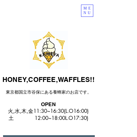
ME
NU
HONEY,COFFEE,WAFFLES!!
東京都国立市谷保にある​養蜂家のお店です。
OPEN
火,水,木,金11:30~16:30(L.O16:00)
​土 12:00~18:00L.O17:30)