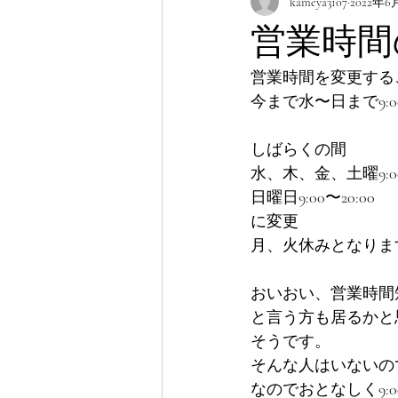
kameya3107
2022年6
営業時間
営業時間を変更する
今まで水〜日まで9:00
しばらくの間
水、木、金、土曜9:00〜
日曜日9:00〜20:00
に変更
月、火休みとなりま
おいおい、営業時間
と言う方も居るかと
そうです。
そんな人はいないの
なのでおとなしく9:0