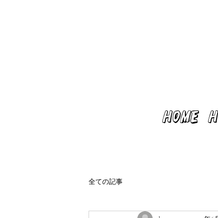
HOME
H
全ての記事