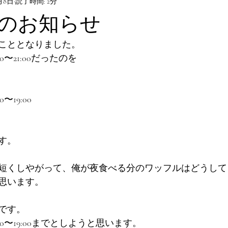
月8日
読了時間: 2分
のお知らせ
こととなりました。
〜21:00だったのを
19:00
す。
短くしやがって、俺が夜食べる分のワッフルはどうして
思います。
です。
0〜19:00までとしようと思います。