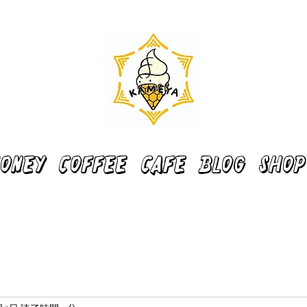
ONEY
COFFEE
CAFE
BLOG
SHOP