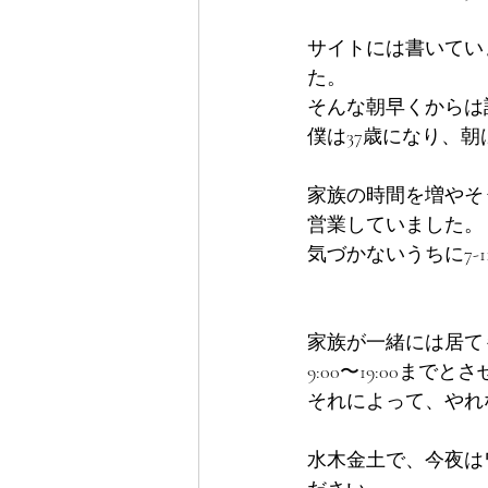
サイトには書いてい
た。
そんな朝早くからは
僕は37歳になり、
家族の時間を増やそう
営業していました。
気づかないうちに7
家族が一緒には居て
9:00〜19:00まで
それによって、やれ
水木金土で、今夜は