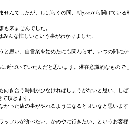
ませんでしたが、しばらくの間、朝7:00から開けている
誰も来ませんでした。
朝はみんな忙しいという事がわかりました。
と思い、自営業を始めたにも関わらず、いつの間にか7:00
-11に近づいていたんだと思います。潜在意識的なもので
も向き合う時間が少なければしょうがないと思い、しば
とさせて頂きます。
なかった店の事がやれるようになると良いなと思います
ワッフルが食べたい、かめやに行きたい、というお客様