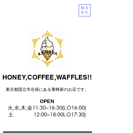
ME
NU
HONEY,COFFEE,WAFFLES!!
東京都国立市谷保にある​養蜂家のお店です。
OPEN
火,水,木,金11:30~16:30(L.O16:00)
​土 12:00~18:00L.O17:30)