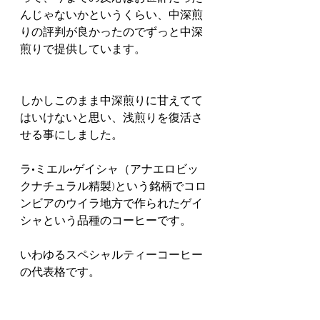
んじゃないかというくらい、中深煎
りの評判が良かったのでずっと中深
煎りで提供しています。
しかしこのまま中深煎りに甘えてて
はいけないと思い、浅煎りを復活さ
せる事にしました。
ラ•ミエル•ゲイシャ（アナエロビッ
クナチュラル精製)という銘柄でコロ
ンビアのウイラ地方で作られたゲイ
シャという品種のコーヒーです。
いわゆるスペシャルティーコーヒー
の代表格です。