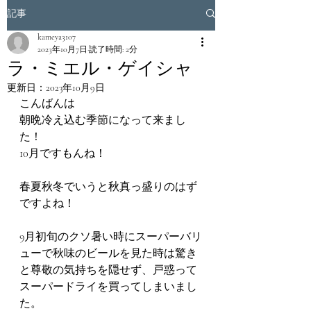
記事
kameya3107
2023年10月7日
読了時間: 2分
ラ・ミエル・ゲイシャ
更新日：
2023年10月9日
こんばんは
朝晩冷え込む季節になって来まし
た！
10月ですもんね！
春夏秋冬でいうと秋真っ盛りのはず
ですよね！
9月初旬のクソ暑い時にスーパーバリ
ューで秋味のビールを見た時は驚き
と尊敬の気持ちを隠せず、戸惑って
スーパードライを買ってしまいまし
た。