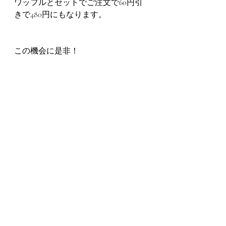
ワッフルとセットでご注文で60円引
きで480円にもなります。
この機会に是非！