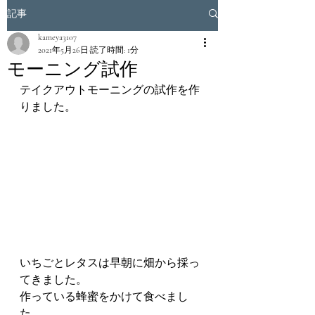
記事
kameya3107
2021年5月26日
読了時間: 1分
モーニング試作
テイクアウトモーニングの試作を作
りました。
いちごとレタスは早朝に畑から採っ
てきました。
作っている蜂蜜をかけて食べまし
た。