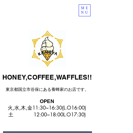
ME
NU
HONEY,COFFEE,WAFFLES!!
東京都国立市谷保にある​養蜂家のお店です。
OPEN
火,水,木,金11:30~16:30(L.O16:00)
​土 12:00~18:00L.O17:30)