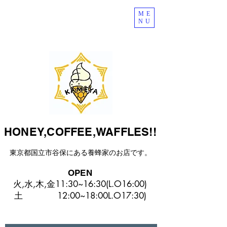
ME
NU
HONEY,COFFEE,WAFFLES!!
東京都国立市谷保にある​養蜂家のお店です。
OPEN
火,水,木,金11:30~16:30(L.O16:00)
​土 12:00~18:00L.O17:30)