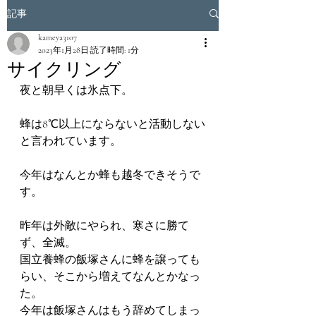
記事
kameya3107
2023年1月28日
読了時間: 1分
サイクリング
夜と朝早くは氷点下。
蜂は8℃以上にならないと活動しない
と言われています。
今年はなんとか蜂も越冬できそうで
す。
昨年は外敵にやられ、寒さに勝て
ず、全滅。
国立養蜂の飯塚さんに蜂を譲っても
らい、そこから増えてなんとかなっ
た。
今年は飯塚さんはもう辞めてしまっ